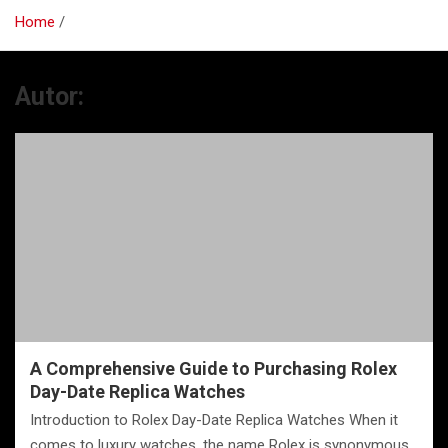
Home
Autor:
A Comprehensive Guide to Purchasing Rolex
Day-Date Replica Watches
Introduction to Rolex Day-Date Replica Watches When it
comes to luxury watches, the name Rolex is synonymous