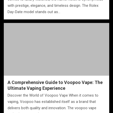
with prestige, elegance, and timeless design. The Rolex
Day-Date model stands out as…
A Comprehensive Guide to Voopoo Vape: The
Ultimate Vaping Experience
Discover the World of Voopoo Vape When it comes to
vaping, Voopoo has established itself as a brand that
delivers both quality and innovation. The voopoo vape