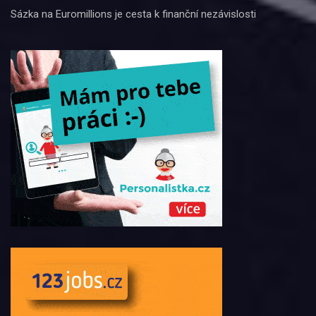
Sázka na Euromillions je cesta k finanční nezávislosti