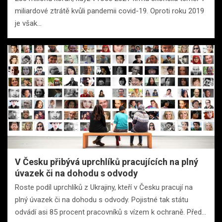
miliardové ztrátě kvůli pandemii covid-19. Oproti roku 2019
je však…
V Česku přibývá uprchlíků pracujících na plný
úvazek či na dohodu s odvody
Roste podíl uprchlíků z Ukrajiny, kteří v Česku pracují na
plný úvazek či na dohodu s odvody. Pojistné tak státu
odvádí asi 85 procent pracovníků s vízem k ochraně. Před…