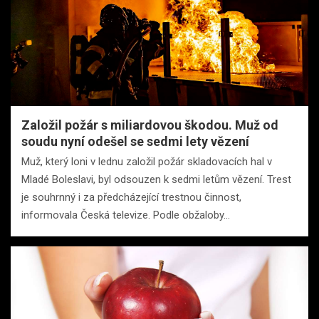
Založil požár s miliardovou škodou. Muž od
soudu nyní odešel se sedmi lety vězení
Muž, který loni v lednu založil požár skladovacích hal v
Mladé Boleslavi, byl odsouzen k sedmi letům vězení. Trest
je souhrnný i za předcházející trestnou činnost,
informovala Česká televize. Podle obžaloby…