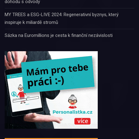
dohodu s odvody
MY TREES a ESG-LIVE 2024: Regenerativní byznys, který
inspiruje k miliardě stromů
Sázka na Euromillions je cesta k finanční nezávislosti