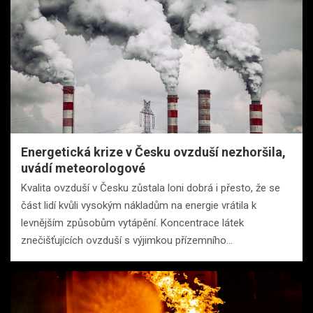
Energetická krize v Česku ovzduší nezhoršila,
uvádí meteorologové
Kvalita ovzduší v Česku zůstala loni dobrá i přesto, že se
část lidí kvůli vysokým nákladům na energie vrátila k
levnějším způsobům vytápění. Koncentrace látek
znečišťujících ovzduší s výjimkou přízemního…