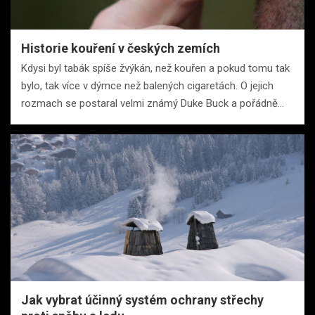
Historie kouření v českých zemích
Kdysi byl tabák spíše žvýkán, než kouřen a pokud tomu tak
bylo, tak více v dýmce než balených cigaretách. O jejich
rozmach se postaral velmi známý Duke Buck a pořádně…
Jak vybrat účinný systém ochrany střechy