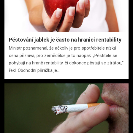
Pěstování jablek je často na hranici rentability
Ministr poznamenal, že ačkoliv je pro spotřebitele nízká
cena příznivá, pro zemědělce je to naopak. „Pěstitelé se
pohybují na hraně rentability, či dokonce pěstují se ztrátou,“
řekl. Obchodní přirážka je…