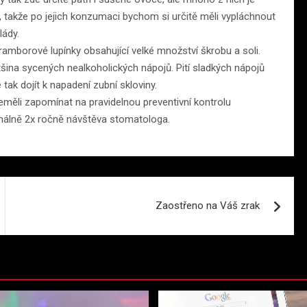
takže po jejich konzumaci bychom si určitě měli vypláchnout
lády.
ramborové lupínky obsahující velké množství škrobu a soli.
ětšina sycených nealkoholických nápojů. Pití sladkých nápojů
tak dojít k napadení zubní skloviny.
ěli zapomínat na pravidelnou preventivní kontrolu
imálně 2x ročně návštěva stomatologa.
Zaostřeno na Váš zrak