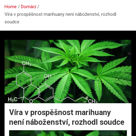
Home
Domácí
Víra v prospěšnost marihuany není náboženství, rozhodl
soudce
Víra v prospěšnost marihuany
není náboženství, rozhodl soudce