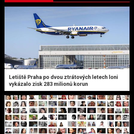
Letiště Praha po dvou ztrátových letech loni
vykázalo zisk 283 milionů korun