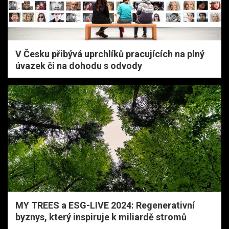
V Česku přibývá uprchlíků pracujících na plný
úvazek či na dohodu s odvody
MY TREES a ESG-LIVE 2024: Regenerativní
byznys, který inspiruje k miliardě stromů