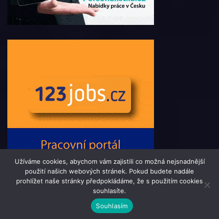
Užíváme cookies, abychom vám zajistili co možná nejsnadnější
použití našich webových stránek. Pokud budete nadále
prohlížet naše stránky předpokládáme, že s použitím cookies
souhlasíte.
© 2016 - 2025 PressMag.cz | člen skupiny 123jobs Media |
Souhlasím
Všechna práva vyhrazena | Theme by
MantraBrain