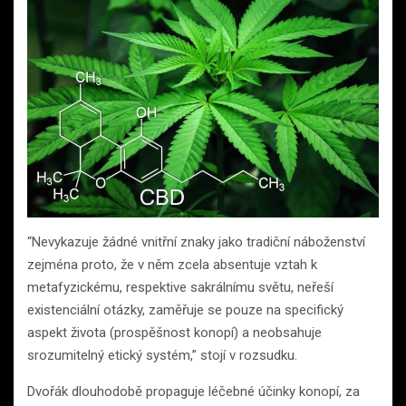
“Nevykazuje žádné vnitřní znaky jako tradiční náboženství
zejména proto, že v něm zcela absentuje vztah k
metafyzickému, respektive sakrálnímu světu, neřeší
existenciální otázky, zaměřuje se pouze na specifický
aspekt života (prospěšnost konopí) a neobsahuje
srozumitelný etický systém,” stojí v rozsudku.
Dvořák dlouhodobě propaguje léčebné účinky konopí, za