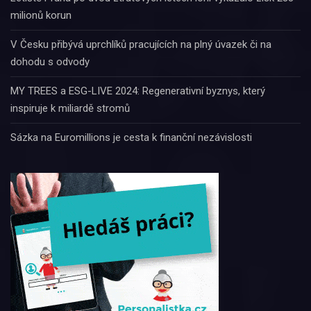
milionů korun
V Česku přibývá uprchlíků pracujících na plný úvazek či na
dohodu s odvody
MY TREES a ESG-LIVE 2024: Regenerativní byznys, který
inspiruje k miliardě stromů
Sázka na Euromillions je cesta k finanční nezávislosti