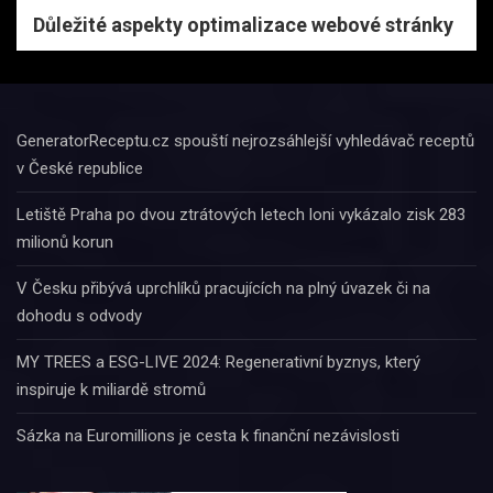
Důležité aspekty optimalizace webové stránky
GeneratorReceptu.cz spouští nejrozsáhlejší vyhledávač receptů
v České republice
Letiště Praha po dvou ztrátových letech loni vykázalo zisk 283
milionů korun
V Česku přibývá uprchlíků pracujících na plný úvazek či na
dohodu s odvody
MY TREES a ESG-LIVE 2024: Regenerativní byznys, který
inspiruje k miliardě stromů
Sázka na Euromillions je cesta k finanční nezávislosti