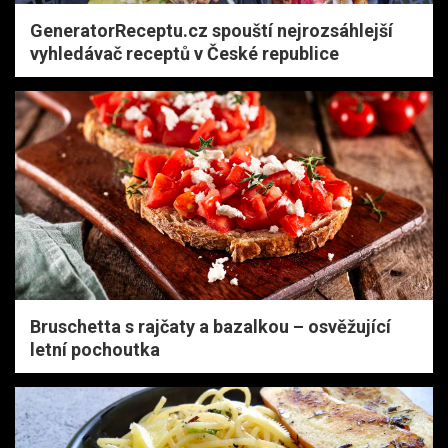
GeneratorReceptu.cz spouští nejrozsáhlejší
vyhledávač receptů v České republice
Bruschetta s rajčaty a bazalkou – osvěžující
letní pochoutka