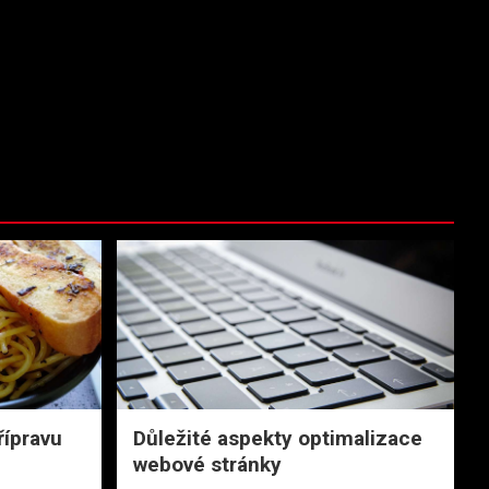
řípravu
Důležité aspekty optimalizace
webové stránky