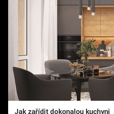
Jak zařídit dokonalou kuchyni