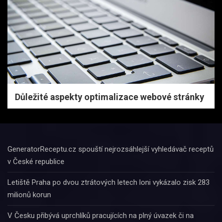
Důležité aspekty optimalizace webové stránky
GeneratorReceptu.cz spouští nejrozsáhlejší vyhledávač receptů
v České republice
Letiště Praha po dvou ztrátových letech loni vykázalo zisk 283
milionů korun
V Česku přibývá uprchlíků pracujících na plný úvazek či na