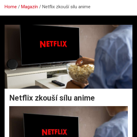
Home
Magazín
Netflix zkouší sílu anime
Netflix zkouší sílu anime