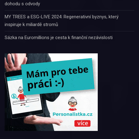
dohodu s odvody
MY TREES a ESG-LIVE 2024: Regenerativní byznys, který
inspiruje k miliardě stromů
Sázka na Euromillions je cesta k finanční nezávislosti