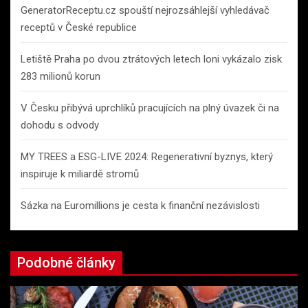
GeneratorReceptu.cz spouští nejrozsáhlejší vyhledávač
receptů v České republice
Letiště Praha po dvou ztrátových letech loni vykázalo zisk
283 milionů korun
V Česku přibývá uprchlíků pracujících na plný úvazek či na
dohodu s odvody
MY TREES a ESG-LIVE 2024: Regenerativní byznys, který
inspiruje k miliardě stromů
Sázka na Euromillions je cesta k finanční nezávislosti
Podobné články